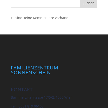
Suchen
Es sind keine Kommentare vorhanden.
FAMILIENZENTRUM
SONNENSCHEIN
KONTAKT
Barmherzigengasse 17/5/2, 1030 Wien
Tel.: 0681 819 06158