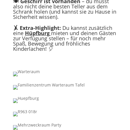
🍽️
Geschirr ist vorhanden
– du musst
also nicht deine besten Teller aus dem
Schrank holen (und kannst sie zu Hause in
Sicherheit wissen).
🤸
Extra-Highlight:
Du kannst zusätzlich
eine
Hüpfburg
mieten und deinen Gästen
zur Verfügung stellen – für noch mehr
Spaß, Bewegung und fröhliches
Kinderlachen! 🎈