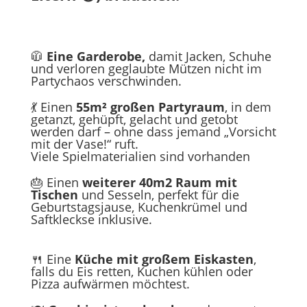
🧥
Eine Garderobe,
damit Jacken, Schuhe
und verloren geglaubte Mützen nicht im
Partychaos verschwinden.
💃 Einen
55m² großen Partyraum
, in dem
getanzt, gehüpft, gelacht und getobt
werden darf – ohne dass jemand „Vorsicht
mit der Vase!“ ruft.
Viele Spielmaterialien sind vorhanden
🎂 Einen
weiterer 40m2 Raum mit
Tischen
und Sesseln, perfekt für die
Geburtstagsjause, Kuchenkrümel und
Saftkleckse inklusive.
🍴 Eine
Küche mit großem Eiskasten
,
falls du Eis retten, Kuchen kühlen oder
Pizza aufwärmen möchtest.