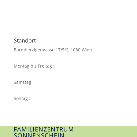
Standort
Barmherzigengasse 17/5/2, 1030 Wien
Montag bis Freitag :
07-21 Uhr
Samstag :
07-21 Uhr
Sontag :
07-21 Uhr
FAMILIENZENTRUM
SONNENSCHEIN