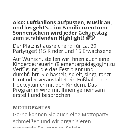
Also: Luftballons aufpusten, Musik an,
und los geht’s – im Familienzentrum
Sonnenschein wird jeder Geburtstag
zum strahlenden Highlight! 🌈🎈
Der Platz ist ausreichend für ca. 30
Partytiger! (15 Kinder und 15 Erwachsene
Auf Wunsch, stellen wir ihnen auch eine
Kinderbetreuerin (Elementarpädagogin) zu
Verfügung, die das Fest plant und
durchführt. Sie bastelt, spielt, singt, tanzt,
turnt oder veranstaltet ein Fußball oder
Hockeytunier mit den Kindern. Das
Programm wird mit Ihnen gemeinsam
erstellt und besprochen.
MOTTOPARTYS
Gerne können Sie auch eine Mottoparty
schmeißen und wir organisieren
passende Raumdeko, Spiele,