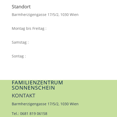
Standort
Barmherzigengasse 17/5/2, 1030 Wien
Montag bis Freitag :
07-21 Uhr
Samstag :
07-21 Uhr
Sontag :
07-21 uhr
FAMILIENZENTRUM
SONNENSCHEIN
KONTAKT
Barmherzigengasse 17/5/2, 1030 Wien
Tel.: 0681 819 06158