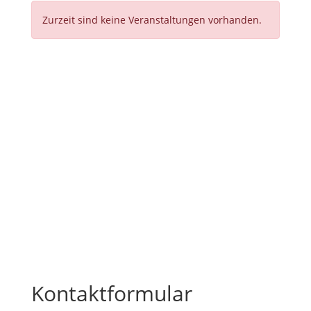
Zurzeit sind keine Veranstaltungen vorhanden.
Schreiben Sie uns! Wir
melden uns umgehend!
Kontaktformular