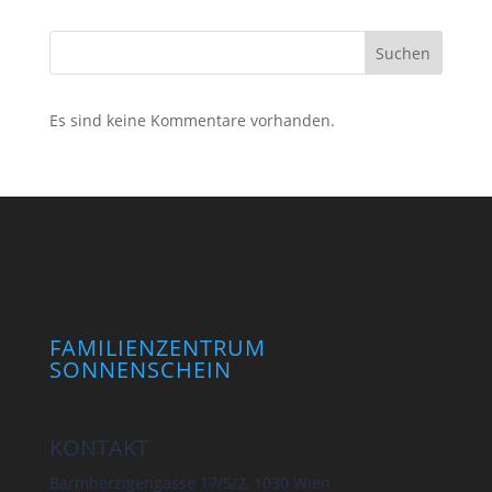
Suchen
Es sind keine Kommentare vorhanden.
FAMILIENZENTRUM
SONNENSCHEIN
KONTAKT
Barmherzigengasse 17/5/2, 1030 Wien