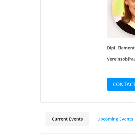
Dipl. Elemen
Vereinsobfra
CONTACT
Current Events
Upcoming Events