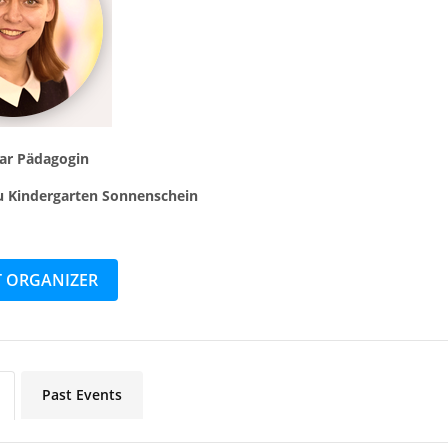
tar Pädagogin
u Kindergarten Sonnenschein
 ORGANIZER
Past Events