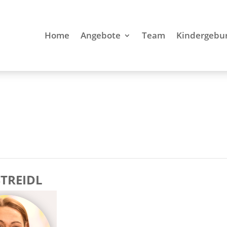
Home
Angebote
Team
Kindergebur
STREIDL