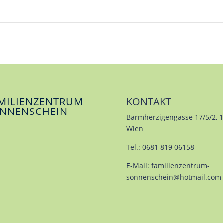
MILIENZENTRUM
KONTAKT
NNENSCHEIN
Barmherzigengasse 17/5/2, 
Wien
Tel.: 0681 819 06158
E-Mail:
familienzentrum-
sonnenschein@hotmail.com