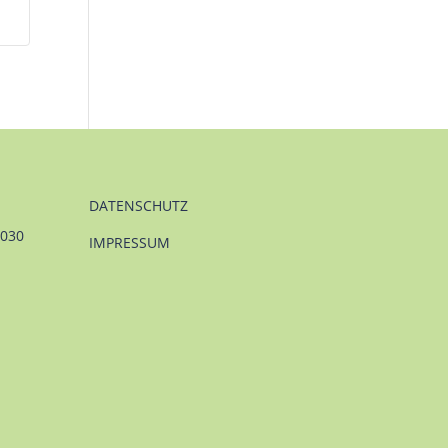
DATENSCHUTZ
1030
IMPRESSUM