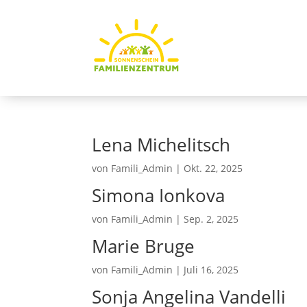
Lena Michelitsch
von
Famili_Admin
|
Okt. 22, 2025
Simona Ionkova
von
Famili_Admin
|
Sep. 2, 2025
Marie Bruge
von
Famili_Admin
|
Juli 16, 2025
Sonja Angelina Vandelli