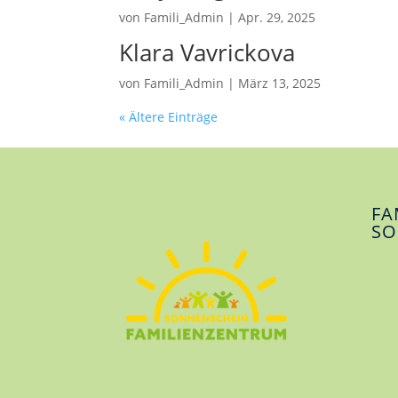
von
Famili_Admin
|
Apr. 29, 2025
Klara Vavrickova
von
Famili_Admin
|
März 13, 2025
« Ältere Einträge
FA
SO