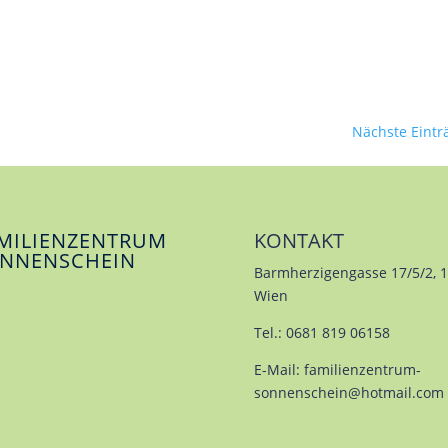
Nächste Eintr
MILIENZENTRUM
KONTAKT
NNENSCHEIN
Barmherzigengasse 17/5/2, 
Wien
Tel.: 0681 819 06158
E-Mail:
familienzentrum-
sonnenschein@hotmail.com